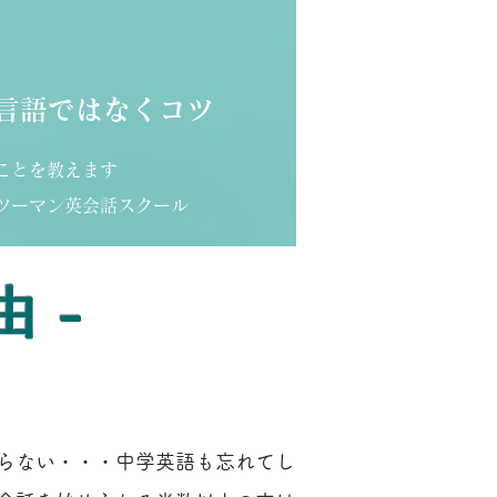
言語ではなくコツ
ことを教えます
ツーマン英会話スクール​
由 -
らない・・・中学英語も忘れてし