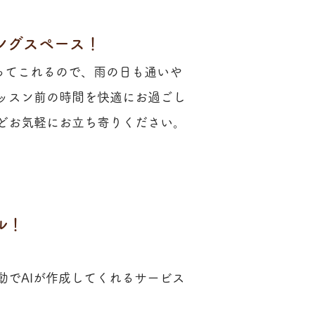
キングスペース！
ってこれるので、雨の日も通いや
ッスン前の時間を快適にお過ごし
どお気軽にお立ち寄りください。
ル！
動でAIが作成してくれるサービス
。