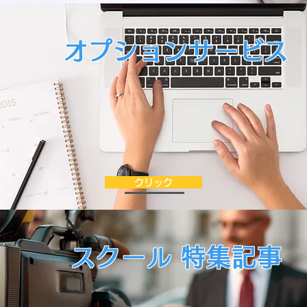
​オプションサービス
クリック
スクール ​特集記事