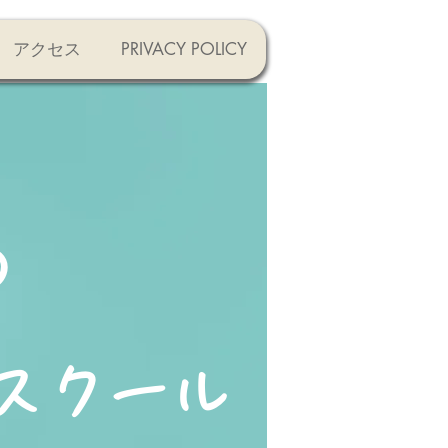
アクセス
PRIVACY POLICY
の
話スクール