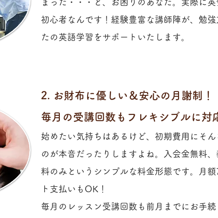
まった・・・と、お困りのあなた。実際に英
初心者なんです！経験豊富な講師陣が、勉強
たの英語学習をサポートいたします。
2. お財布に優しい＆安心の月謝制！
毎月の受講回数もフレキシブルに対
始めたい気持ちはあるけど、初期費用にそん
のが本音だったりしますよね。​入会金無料
料のみというシンプルな料金形態です。月額7
ト支払いもOK！
毎月のレッスン受講回数も前月までにお手続