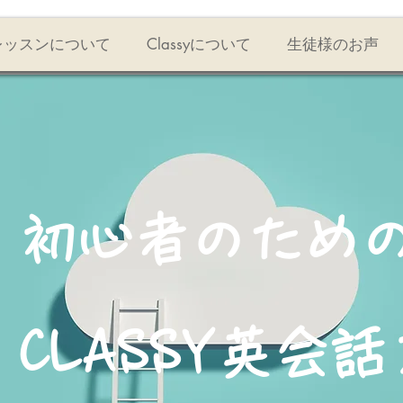
レッスンについて
Classyについて
生徒様のお声
初心者のため
CLASSY英会