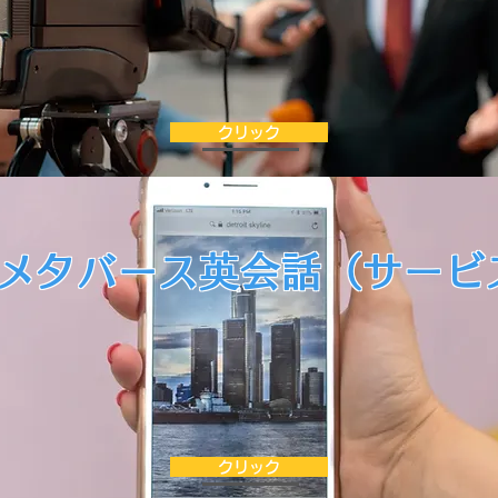
クリック
ndiメタバース英会話（サービ
クリック