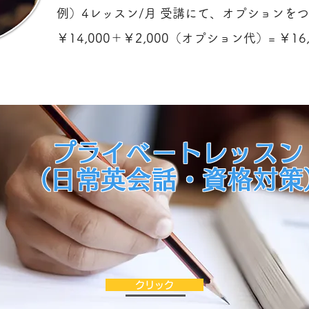
例）4レッスン/月 受講にて、オプションを
￥14,000＋￥2,000（オプション代）= ￥16
​プライベート
​レッスン
​（日常英会話・資格対策
クリック