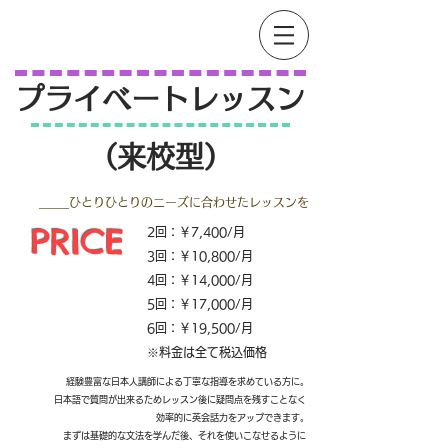
プライベートレッスン
（来校型）
_____ひとりひとりのニーズに合わせたレッスンを
PRICE​​
2回：￥7,400/月
3回：￥10,800/月
4回：￥14,000/月
​5回：￥17,000/月
6回：￥19,500/月
​※料金は全て税込価格
経験豊富な日本人講師による丁寧な指導を求めている方に。
​日本語で質問が出来るためレッスン後に疑問点を残すことなく
効率的に英会話力をアップできます。
まずは基礎的な文法を学んだ後、それを使いこなせるように