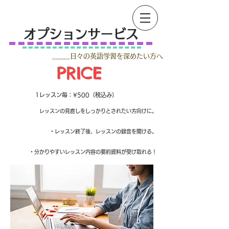
オプションサービス
_____日々の英語学習を深めたい
方へ
PRICE​​
1レッスン毎：¥500
（税込み）
レッスンの見直しをしっかりとされたい方向けに。
​・レッスン終了後、レッスンの録音を聞ける。
・分かりやすいレッスン内容の要約資料が受け取れる！