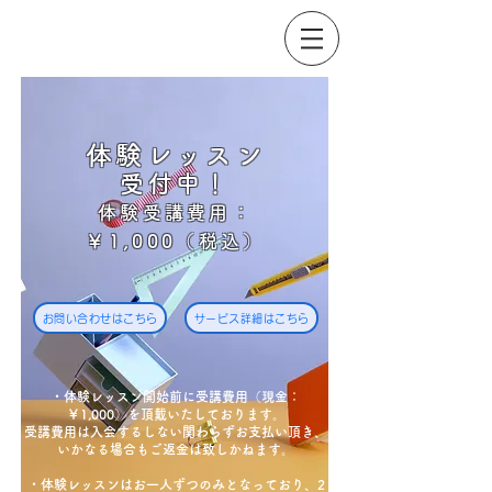
体験レッスン
受付中！
体験受講費用：
￥1,000（税込）
お問い合わせはこちら
サービス詳細はこちら
・体験レッスン開始前に受講費用（現金：
￥1,000）を頂戴いたしております。
​​受講費用は入会するしない関わらずお支払い頂き、
いかなる場合もご返金は致しかねます。
​・体験レッスンはお一人ずつのみとなっており、2